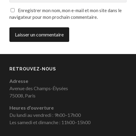
Enregistrer mon nom, mon e-mail et mon site dans le
navigateur pour mon prochain commentaire.
RETROUVEZ-NOUS
Adresse
Avenue des Champs-Élysées
75008, Paris
Heures d’ouverture
Du lundi au vendredi : 9h00–17h00
Les samedi et dimanche : 11h00–15h00