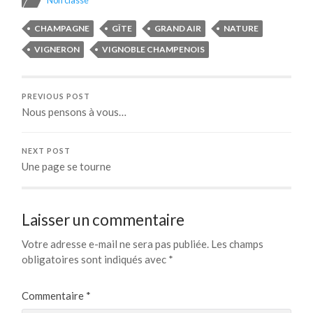
Non classé
CHAMPAGNE
GÎTE
GRAND AIR
NATURE
VIGNERON
VIGNOBLE CHAMPENOIS
PREVIOUS POST
Nous pensons à vous…
NEXT POST
Une page se tourne
Laisser un commentaire
Votre adresse e-mail ne sera pas publiée.
Les champs
obligatoires sont indiqués avec
*
Commentaire
*