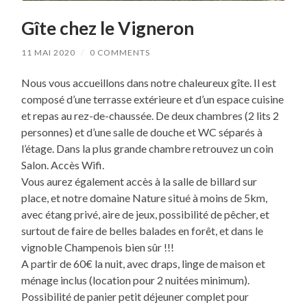
Gîte chez le Vigneron
11 MAI 2020
/
0 COMMENTS
Nous vous accueillons dans notre chaleureux gîte. Il est
composé d’une terrasse extérieure et d’un espace cuisine
et repas au rez-de-chaussée. De deux chambres (2 lits 2
personnes) et d’une salle de douche et WC séparés à
l’étage. Dans la plus grande chambre retrouvez un coin
Salon. Accès Wifi.
Vous aurez également accès à la salle de billard sur
place, et notre domaine Nature situé à moins de 5km,
avec étang privé, aire de jeux, possibilité de pêcher, et
surtout de faire de belles balades en forêt, et dans le
vignoble Champenois bien sûr !!!
A partir de 60€ la nuit, avec draps, linge de maison et
ménage inclus (location pour 2 nuitées minimum).
Possibilité de panier petit déjeuner complet pour